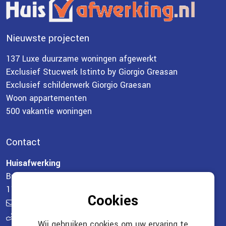
Nieuwste projecten
137 Luxe duurzame woningen afgewerkt
Exclusief Stucwerk Istinto by Giorgio Greasan
Exclusief schilderwerk Giorgio Graesan
Woon appartementen
500 vakantie woningen
Contact
Huisafwerking
Breewijd 31
1132 LK Volendam
Cookies
info@huisafwerking.nl
0621705729
Wij gebruiken cookies om uw ervaring te