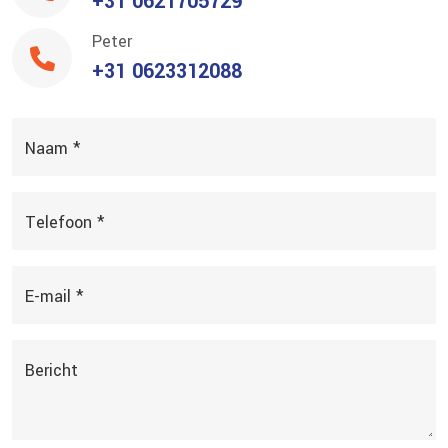
+31 0621705729
Peter
+31 0623312088
Naam *
Telefoon *
E-mail *
Bericht