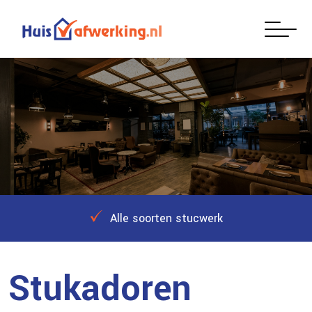
Alle soorten stucwerk
Stukadoren