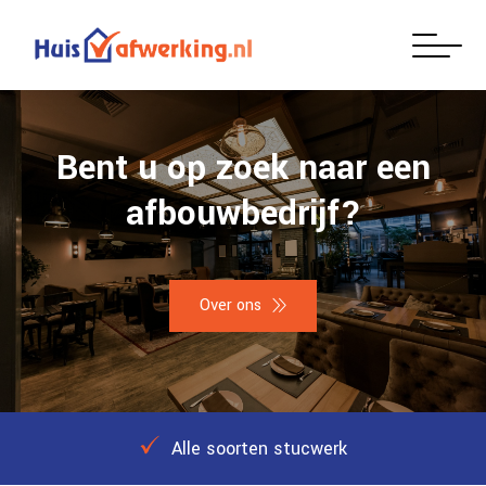
Bent u op zoek naar een
afbouwbedrijf?
Over ons
Alle soorten stucwerk