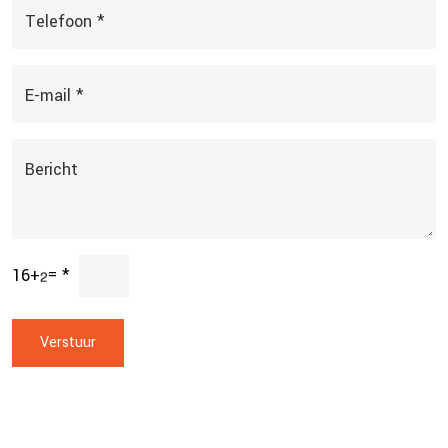
Telefoon *
E-mail *
Bericht
16
+
=
*